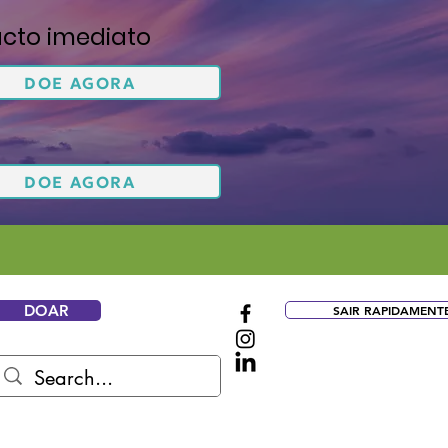
cto imediato
DOE AGORA
DOE AGORA
DOAR
SAIR RAPIDAMENT