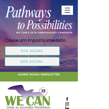
Cause um impacto imediato
DOE AGORA
DOE AGORA
ASSINE NOSSA NEWSLETTER