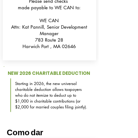
Please send checks
made payable to WE CAN to:
WE CAN
Attn: Kat Pannill, Senior Development
Manager
783 Route 28
Harwich Port , MA 02646
NEW 2026 CHARITABLE DEDUCTION
Starting in 2026, the new universal
charitable deduction allows taxpayers
who do not itemize to deduct up to
$1,000 in charitable contributions (or
$2,000 for married couples filing jointly).
Como
dar