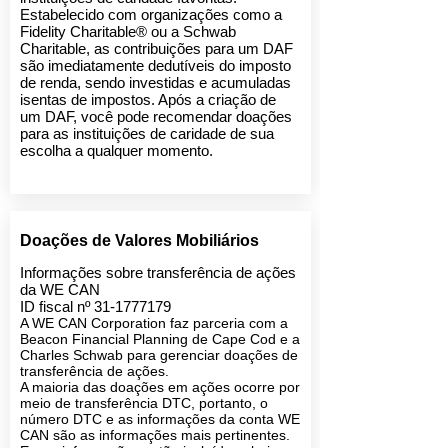
Estabelecido com organizações como a
Fidelity Charitable® ou a Schwab
Charitable, as contribuições para um DAF
são imediatamente dedutíveis do imposto
de renda, sendo investidas e acumuladas
isentas de impostos. Após a criação de
um DAF, você pode recomendar doações
para as instituições de caridade de sua
escolha a qualquer momento.
Doações de Valores Mobiliários
Informações sobre transferência de ações
da WE CAN
ID fiscal nº
31-1777179
A WE CAN Corporation faz parceria com a
Beacon Financial Planning de Cape Cod e a
Charles Schwab para gerenciar doações de
transferência de ações.
A maioria das doações em ações ocorre por
meio de transferência DTC, portanto, o
número DTC e as informações da conta WE
CAN são as informações mais pertinentes.