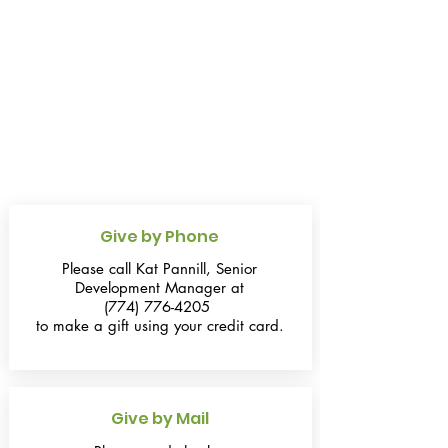
Give by Phone
Please call Kat Pannill, Senior
Development Manager at
(774) 776-4205
to make a gift using your credit card.
Give by Mail