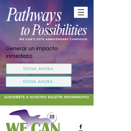
Generar un impacto
inmediato
DONA AHORA
DONA AHORA
SUSCRÍBETE A NUESTRO BOLETÍN INFORMATIVO